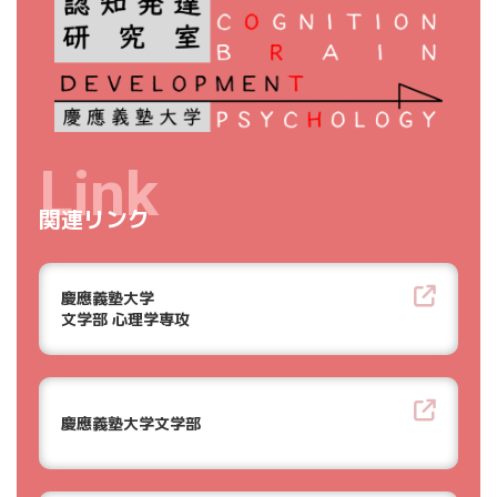
Link
関連リンク
慶應義塾大学
文学部 心理学専攻
慶應義塾大学文学部