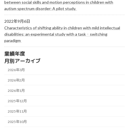
between social skills and motion perceptions in children with
autism spectrum disorder: A pilot study.
2022年9月6日
Characteristics of shifting ability in children with mild intellectual
disabilities: an experimental study with a task‐switching
paradigm
業績年度
月別アーカイブ
2026年3月
2026年2月
2026年1月
2025年12月
2025年11月
2025年10月