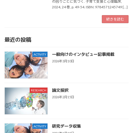
の困りごとに気づく. 子育て支援と心理臨床,
2024, 24 巻, p. 49-54. ISBN: 9784571245749 […]
続きを読む
最近の投稿
一般向けのインタビュー記事掲載
ACTIVITY
2026年3月10日
論文採択
RESEARCH
2026年2月15日
研究データ収集
ACTIVITY