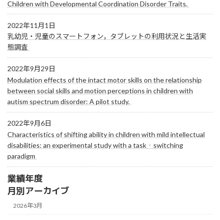
Children with Developmental Coordination Disorder Traits.
2022年11月1日
乳幼児・児童のスマートフォン，タブレットの利用状況と生活実
態調査
2022年9月29日
Modulation effects of the intact motor skills on the relationship
between social skills and motion perceptions in children with
autism spectrum disorder: A pilot study.
2022年9月6日
Characteristics of shifting ability in children with mild intellectual
disabilities: an experimental study with a task‐switching
paradigm
業績年度
月別アーカイブ
2026年3月