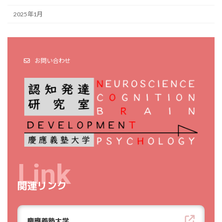
2025年1月
お問い合わせ
Link
関連リンク
慶應義塾大学