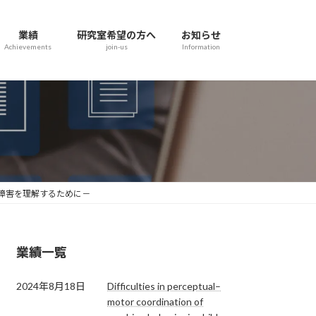
業績
研究室希望の方へ
お知らせ
Achievements
join-us
Information
達障害を理解するために－
業績一覧
2024年8月18日
Difficulties in perceptual–
motor coordination of