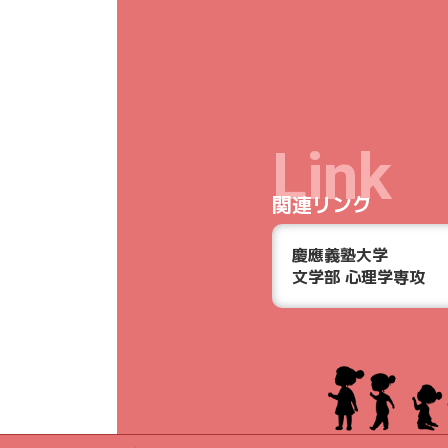
Link
関連リンク
慶應義塾大学
文学部 心理学専攻