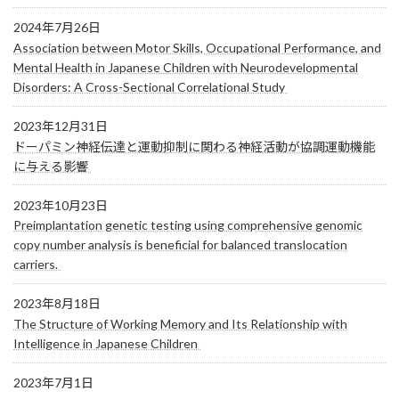
2024年7月26日
Association between Motor Skills, Occupational Performance, and
Mental Health in Japanese Children with Neurodevelopmental
Disorders: A Cross-Sectional Correlational Study
2023年12月31日
ドーパミン神経伝達と運動抑制に関わる神経活動が協調運動機能
に与える影響
2023年10月23日
Preimplantation genetic testing using comprehensive genomic
copy number analysis is beneficial for balanced translocation
carriers.
2023年8月18日
The Structure of Working Memory and Its Relationship with
Intelligence in Japanese Children
2023年7月1日