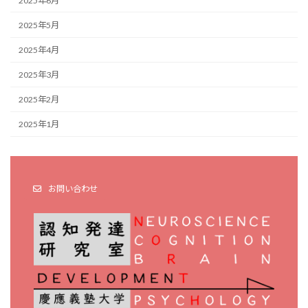
2025年6月
2025年5月
2025年4月
2025年3月
2025年2月
2025年1月
お問い合わせ