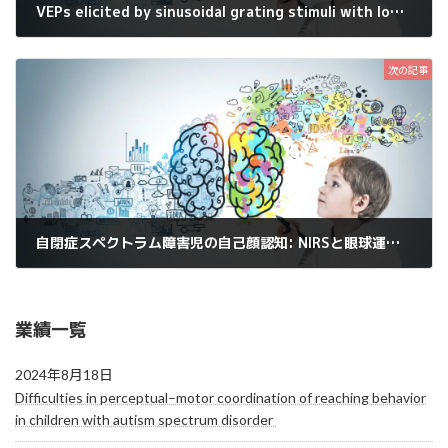
VEPs elicited by sinusoidal grating stimuli with low spatial frequency.
2009年10月21日
次の記事
自閉症スペクトラム障害児の自己顔認知: NIRSと眼球運動測定を用いて
2010年5月10日
業績一覧
2024年8月18日
Difficulties in perceptual–motor coordination of reaching behavior
in children with autism spectrum disorder