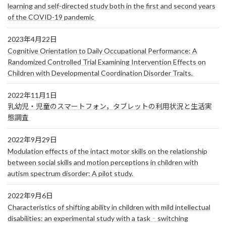
learning and self-directed study both in the first and second years
of the COVID-19 pandemic
2023年4月22日
Cognitive Orientation to Daily Occupational Performance: A
Randomized Controlled Trial Examining Intervention Effects on
Children with Developmental Coordination Disorder Traits.
2022年11月1日
乳幼児・児童のスマートフォン，タブレットの利用状況と生活実
態調査
2022年9月29日
Modulation effects of the intact motor skills on the relationship
between social skills and motion perceptions in children with
autism spectrum disorder: A pilot study.
2022年9月6日
Characteristics of shifting ability in children with mild intellectual
disabilities: an experimental study with a task‐switching