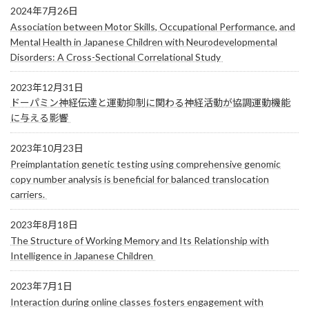
2024年7月26日
Association between Motor Skills, Occupational Performance, and
Mental Health in Japanese Children with Neurodevelopmental
Disorders: A Cross-Sectional Correlational Study
2023年12月31日
ドーパミン神経伝達と運動抑制に関わる神経活動が協調運動機能
に与える影響
2023年10月23日
Preimplantation genetic testing using comprehensive genomic
copy number analysis is beneficial for balanced translocation
carriers.
2023年8月18日
The Structure of Working Memory and Its Relationship with
Intelligence in Japanese Children
2023年7月1日
Interaction during online classes fosters engagement with