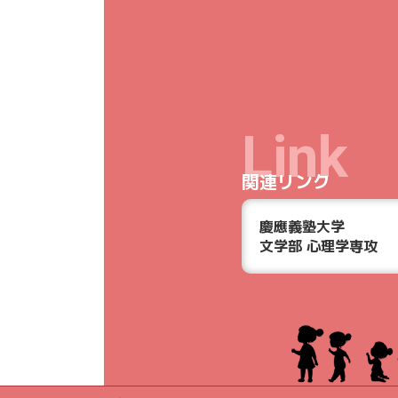
Link
関連リンク
慶應義塾大学
文学部 心理学専攻