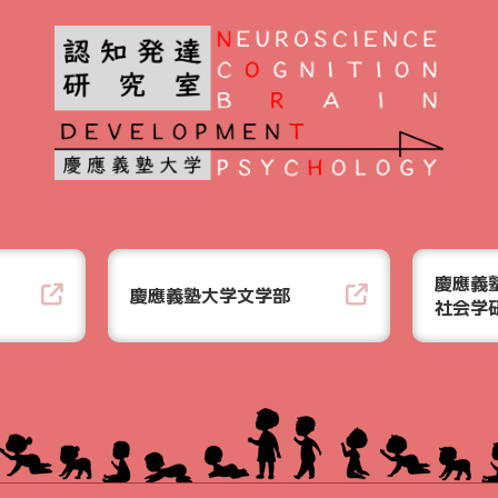
慶應義
慶應義塾大学文学部
社会学