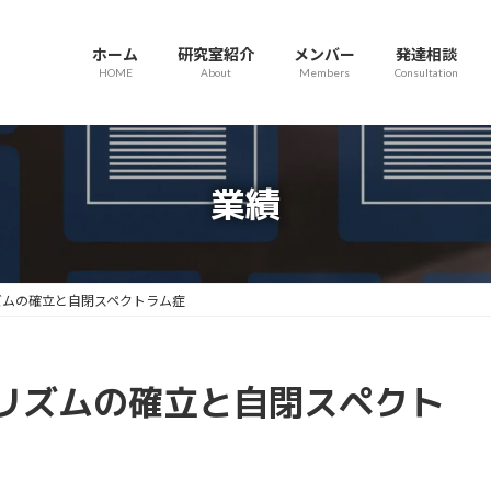
ホーム
研究室紹介
メンバー
発達相談
HOME
About
Members
Consultation
業績
ズムの確立と自閉スペクトラム症
リズムの確立と自閉スペクト