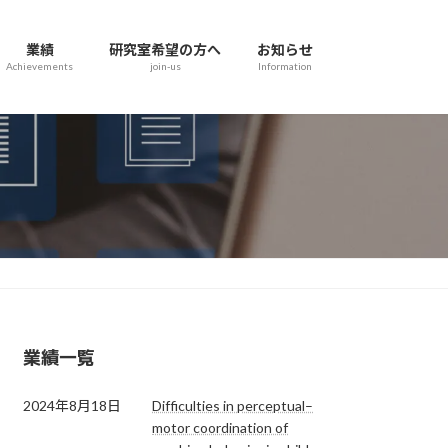
業績
研究室希望の方へ
お知らせ
Achievements
join-us
Information
業績一覧
2024年8月18日
Difficulties in perceptual–
motor coordination of